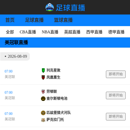
首页
足球直播
篮球直播
全部
CBA直播
NBA直播
英超直播
西甲直播
德甲直播
美冠联直播
•
2026-08-09
列克星敦
07:00
即将开始
美冠联
凤凰重生
劳顿联
07:00
即将开始
美冠联
查尔斯顿电池
匹兹堡猎犬河队
07:00
即将开始
美冠联
萨克拉门托